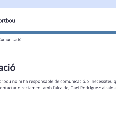
Portbou
Comunicació
ació
orbou no hi ha responsable de comunicació. Si necessiteu 
ontactar directament amb l’alcalde, Gael Rodríguez: alcald