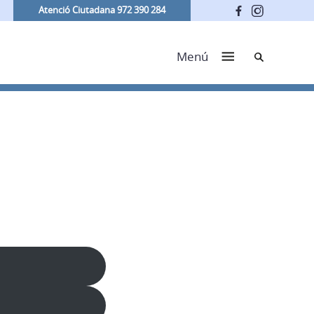
Atenció Ciutadana 972 390 284
Cerca
Menú