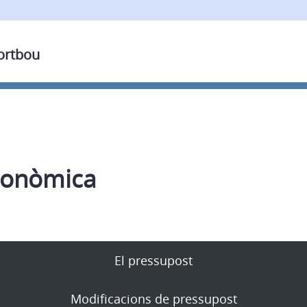
Portbou
conòmica
El pressupost
Modificacions de pressupost