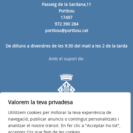
Passeig de la Sardana,11
Portbou
17497
972 390 284
portbou@portbou.cat
De dilluns a divendres de les 9:30 del matí a les 2 de la tarda
Amb el suport de:
Valorem la teva privadesa
Utilitzem cookies per millorar la teva experiència de
navegació, publicar anuncis o contingut personalitzats i
analitzar el nostre trànsit. En fer clic a "Acceptar-ho tot",
acceptes l'ús que fem de les cookies.