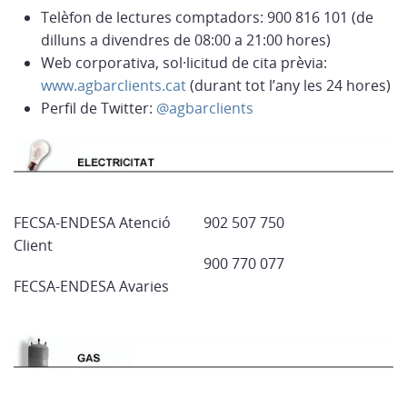
Telèfon de lectures comptadors: 900 816 101 (de
dilluns a divendres de 08:00 a 21:00 hores)
Web corporativa, sol·licitud de cita prèvia:
www.agbarclients.cat
(durant tot l’any les 24 hores)
Perfil de Twitter:
@agbarclients
FECSA-ENDESA Atenció
902 507 750
Client
900 770 077
FECSA-ENDESA Avaries