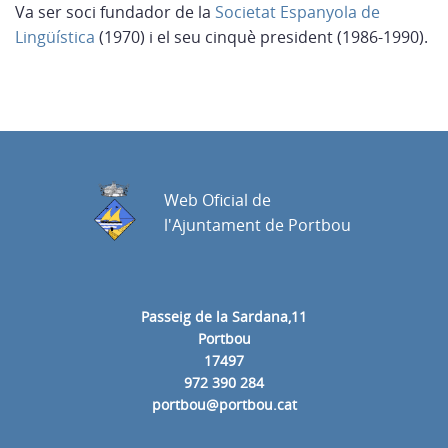
Va ser soci fundador de la
Societat Espanyola de
Lingüística
(1970) i el seu cinquè president (1986-1990).
Web Oficial de
l'Ajuntament de Portbou
Passeig de la Sardana,11
Portbou
17497
972 390 284
portbou@portbou.cat