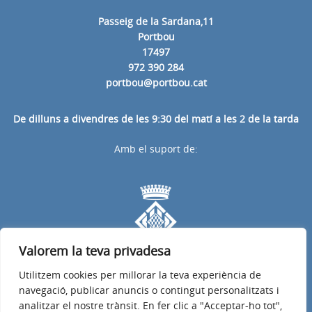
Passeig de la Sardana,11
Portbou
17497
972 390 284
portbou@portbou.cat
De dilluns a divendres de les 9:30 del matí a les 2 de la tarda
Amb el suport de:
Valorem la teva privadesa
Utilitzem cookies per millorar la teva experiència de
navegació, publicar anuncis o contingut personalitzats i
analitzar el nostre trànsit. En fer clic a "Acceptar-ho tot",