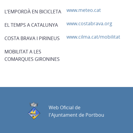
www.meteo.cat
L’EMPORDÀ EN BICICLETA
www.costabrava.org
EL TEMPS A CATALUNYA
www.cilma.cat/mobilitat
COSTA BRAVA I PIRINEUS
MOBILITAT A LES
COMARQUES GIRONINES
Web Oficial de
l'Ajuntament de Portbou