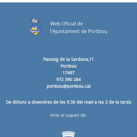
Web Oficial de
l'Ajuntament de Portbou
Passeig de la Sardana,11
Portbou
17497
972 390 284
portbou@portbou.cat
De dilluns a divendres de les 9:30 del matí a les 2 de la tarda
Amb el suport de: