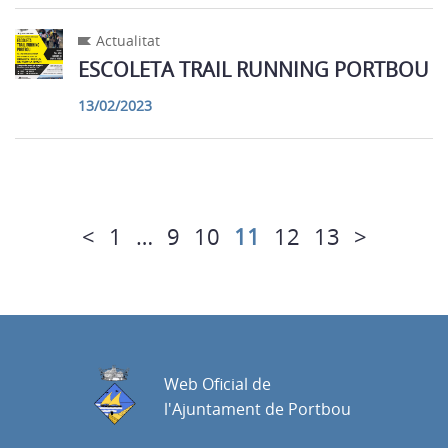
Actualitat
ESCOLETA TRAIL RUNNING PORTBOU
13/02/2023
<
1
…
9
10
11
12
13
>
Web Oficial de
l'Ajuntament de Portbou